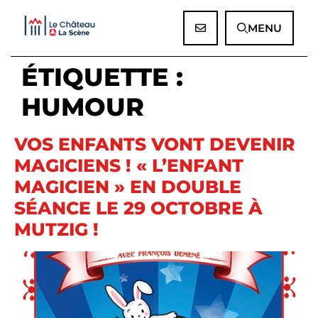
Panneau de gestion des cookies
MENU
ÉTIQUETTE :
HUMOUR
VOS ENFANTS VONT DEVENIR
MAGICIENS ! « L’ENFANT
MAGICIEN » EN DOUBLE
SÉANCE LE 29 OCTOBRE À
MUTZIG !