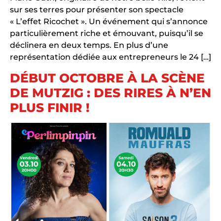
sur ses terres pour présenter son spectacle
« L’effet Ricochet ». Un événement qui s’annonce
particulièrement riche et émouvant, puisqu’il se
déclinera en deux temps. En plus d’une
représentation dédiée aux entrepreneurs le 24 […]
DÉBUT OCTOBRE À LA SCÈNE
DE MUTZIG : DES RIRES À N’EN
PLUS FINIR !