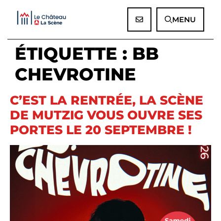
Panneau de gestion des cookies
MENU
ÉTIQUETTE :
BB
CHEVROTINE
C’EST LA RENTRÉE, LA SCÈNE
DE MUTZIG VOUS OUVRE SES
PORTES LE 20 SEPTEMBRE !