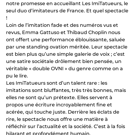
notre promesse en accueillant Les ImiTatueurs, le
seul duo d’imitateurs de France. Et quel spectacle
!
Loin de l’imitation fade et des numéros vus et
revus, Emma Gattuso et Thibaud Choplin nous
ont offert une performance éblouissante, saluée
par une standing ovation méritée. Leur spectacle
est bien plus qu’une simple galerie de voix ; c’est
une satire sociétale drôlement bien pensée, un
véritable « double OVNI » du genre comme on a
pu le lire.
Les ImiTatueurs sont d’un talent rare : les
imitations sont bluffantes, très très bonnes, mais
elles ne sont qu’un prétexte. Elles servent à
propos une écriture incroyablement fine et
acérée, qui touche juste. Derrière les éclats de
rire, le spectacle nous offre une matière à
réfléchir sur l’actualité et la société. C’est à la fois
hilarant et profondément humain.