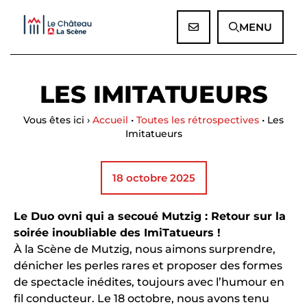
Panneau de gestion des cookies
MENU
LES IMITATUEURS
Vous êtes ici ›
Accueil
•
Toutes les rétrospectives
•
Les
Imitatueurs
18 octobre 2025
Le Duo ovni qui a secoué Mutzig : Retour sur la
soirée inoubliable des ImiTatueurs !
À la Scène de Mutzig, nous aimons surprendre,
dénicher les perles rares et proposer des formes
de spectacle inédites, toujours avec l’humour en
fil conducteur. Le 18 octobre, nous avons tenu