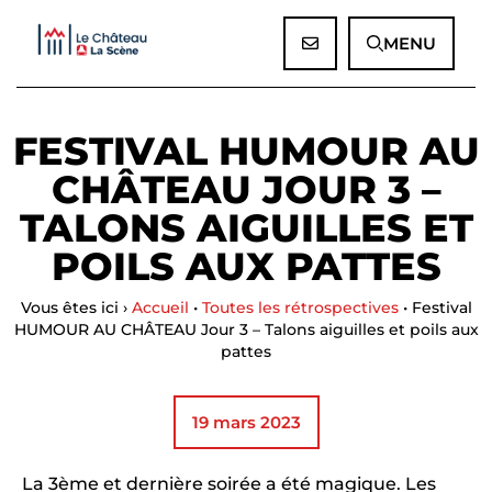
Panneau de gestion des cookies
MENU
FESTIVAL HUMOUR AU
CHÂTEAU JOUR 3 –
TALONS AIGUILLES ET
POILS AUX PATTES
Vous êtes ici ›
Accueil
•
Toutes les rétrospectives
•
Festival
HUMOUR AU CHÂTEAU Jour 3 – Talons aiguilles et poils aux
pattes
19 mars 2023
La 3ème et dernière soirée a été magique. Les