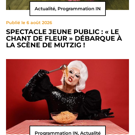
Actualité
,
Programmation IN
Publié le 6 août 2026
SPECTACLE JEUNE PUBLIC : « LE
CHANT DE FLEUR » DÉBARQUE À
LA SCÈNE DE MUTZIG !
Programmation IN
,
Actualité