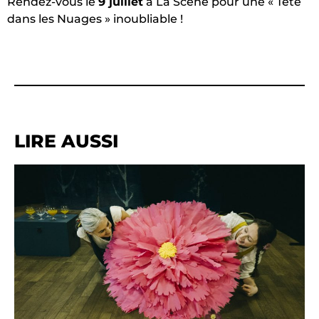
Rendez-vous le
9 juillet
à La Scène pour une « Tête
dans les Nuages » inoubliable !
LIRE AUSSI