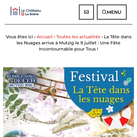
Panneau de gestion des cookies
MENU
Vous êtes ici ›
Accueil
•
Toutes les actualités
•
La Tête dans
les Nuages arrive à Mutzig le 9 juillet : Une Fête
Incontournable pour Tous !