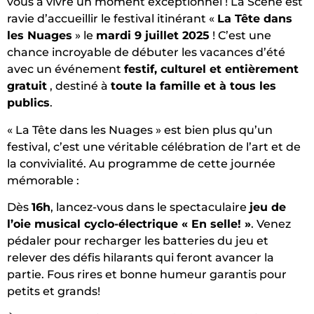
vous à vivre un moment exceptionnel ! La Scène est
ravie d’accueillir le festival itinérant «
La Tête dans
les Nuages
» le
mardi 9 juillet 2025
! C’est une
chance incroyable de débuter les vacances d’été
avec un événement
festif, culturel et entièrement
gratuit
, destiné à
toute la famille et à tous les
publics
.
« La Tête dans les Nuages » est bien plus qu’un
festival, c’est une véritable célébration de l’art et de
la convivialité. Au programme de cette journée
mémorable :
Dès
16h
, lancez-vous dans le spectaculaire
jeu de
l’oie musical cyclo-électrique « En selle! »
. Venez
pédaler pour recharger les batteries du jeu et
relever des défis hilarants qui feront avancer la
partie
. Fous rires et bonne humeur garantis pour
petits et grands
!