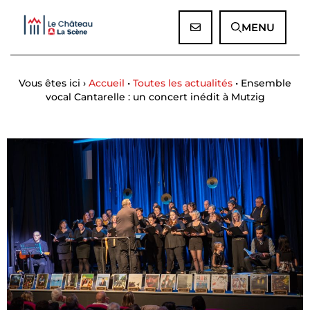
Panneau de gestion des cookies
MENU
Vous êtes ici ›
Accueil
•
Toutes les actualités
•
Ensemble
vocal Cantarelle : un concert inédit à Mutzig