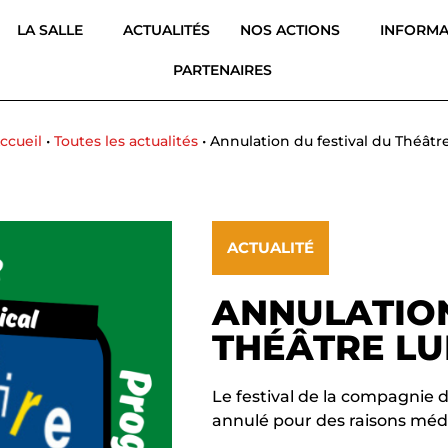
LA SALLE
ACTUALITÉS
NOS ACTIONS
INFORMA
PARTENAIRES
ccueil
•
Toutes les actualités
•
Annulation du festival du Théât
ACTUALITÉ
ANNULATION
THÉÂTRE LU
Le festival de la compagnie d
annulé pour des raisons médi