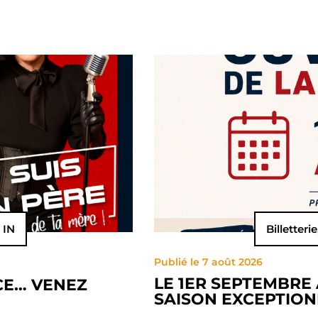
 IN
Billetterie
Publié le 7 août 2026
LE 1ER SEPTEMBRE 
CE… VENEZ
SAISON EXCEPTION