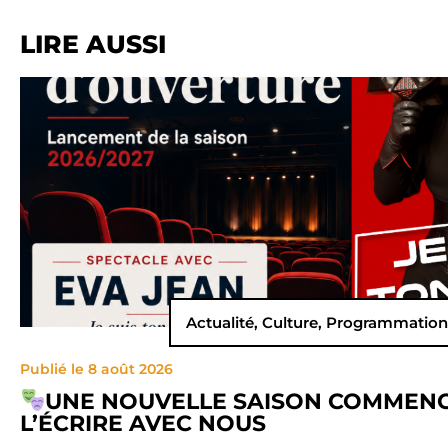
LIRE AUSSI
Actualité
,
Culture
,
Programmation
Publié le 8 août 2026
UNE NOUVELLE SAISON COMMEN
L’ÉCRIRE AVEC NOUS