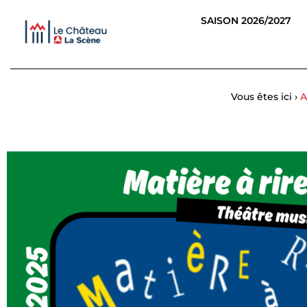
Panneau de gestion des cookies
SAISON 2026/2027
Vous êtes ici ›
A