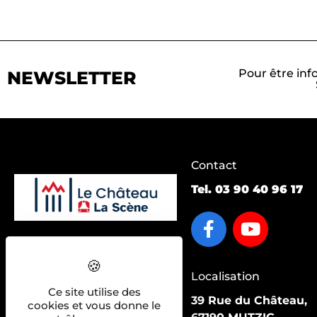
Pour être inf
NEWSLETTER
Contact
Tel.
03 90 40 96 17
Accès pratiques :
Saison 2026/2027
Localisation
La salle
Ce site utilise des
39 Rue du Château,
cookies et vous donne le
Actualités