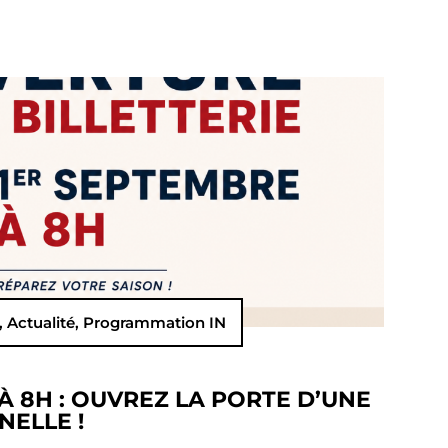
,
Actualité
,
Programmation IN
À 8H : OUVREZ LA PORTE D’UNE
NELLE !