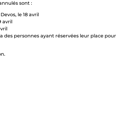
annulés sont :
Devos, le 18 avril
 avril
vril
a des personnes ayant réservées leur place pour
on.