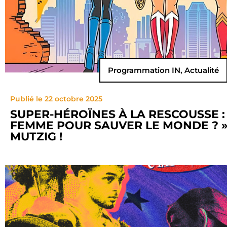
Programmation IN
,
Actualité
Publié le 22 octobre 2025
SUPER-HÉROÏNES À LA RESCOUSSE : «
FEMME POUR SAUVER LE MONDE ? 
MUTZIG !