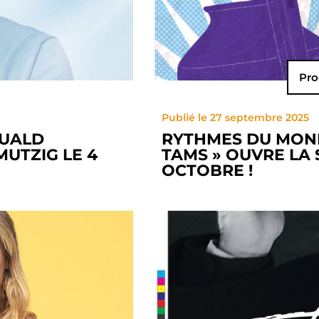
Pro
Publié le 27 septembre 2025
MUALD
RYTHMES DU MONDE
MUTZIG LE 4
TAMS » OUVRE LA 
OCTOBRE !