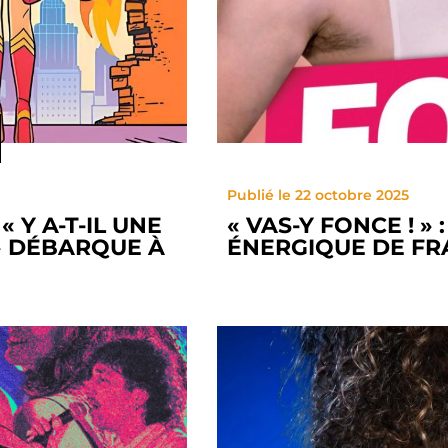
Publié le 22 octobre 2025
 Y A-T-IL UNE
« VAS-Y FONCE ! »
» DÉBARQUE À
ÉNERGIQUE DE F