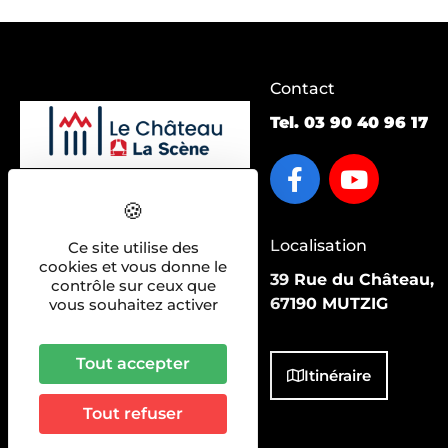
Contact
Tel.
03 90 40 96 17
Accès pratiques :
Saison 2026/2027
Localisation
Ce site utilise des
cookies et vous donne le
La salle
39 Rue du Château,
contrôle sur ceux que
Actualités
67190 MUTZIG
vous souhaitez activer
Nos actions
Informations pratiques
Partenaires
Tout accepter
Itinéraire
Tout refuser