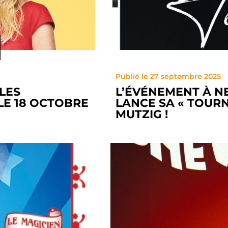
Publié le 27 septembre 2025
LES
L’ÉVÉNEMENT À N
LE 18 OCTOBRE
LANCE SA « TOURNÉ
MUTZIG !