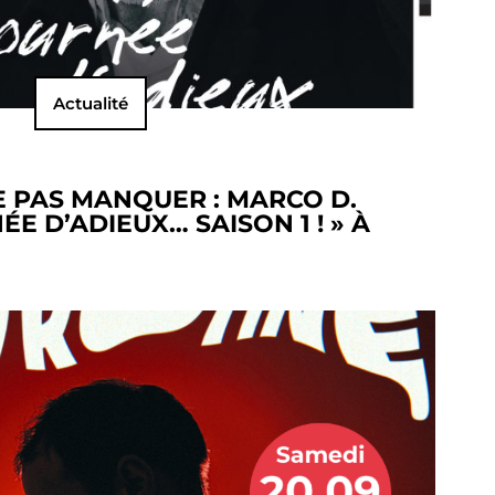
Actualité
E PAS MANQUER : MARCO D.
E D’ADIEUX… SAISON 1 ! » À